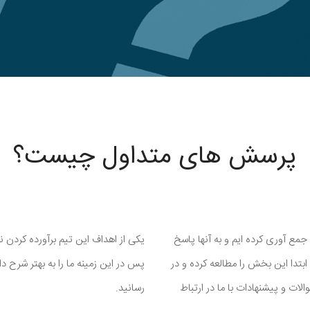
پرسش های متداول چیست؟
ع آوری کرده ایم و به آنها پاسخ
یکی از اهداف این تیم برآورده کردن ن
بتدا این بخش را مطالعه کرده و در
پس در این زمینه ما را به بهتر شرح دا
ات و پیشنهادات با ما در ارتباط
رسانید.