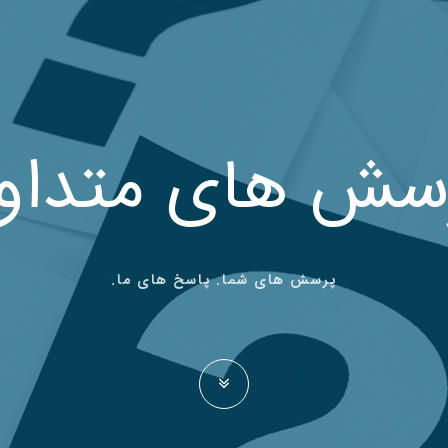
سش های متداو
پرسش های شما. پاسخ های ما.