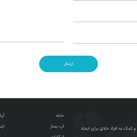
خانه
آپا
اپ بساز
این
و کمک به افراد خلاق برای ایجاد