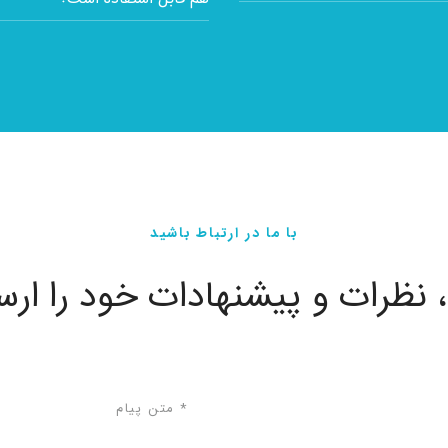
 های مختلفی مانند اخبار، گالری
 و فرم های تماس را در اپ خود
راحتی و بدون نیاز به دانش کد نو
با ما در ارتباط باشید
 نظرات و پیشنهادات خود را ارس