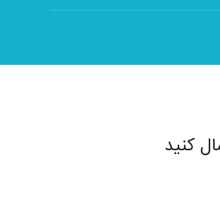
در اپ کاره مراحل ساخت اپ بسیار ساده و تنها در 3 مرحله طراحی شده است و شما به
یسی و مهارت طراحی می توانید از آن استفاده کنید.
ال کنید