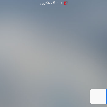
2017 © راهکارپویا.