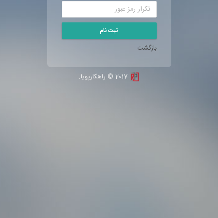
بازگشت
2017 © راهکارپویا.