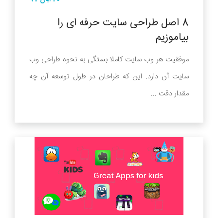
8 اصل طراحی سایت حرفه ای را
بیاموزیم
موفقیت هر وب سایت کاملا بستگی به نحوه طراحی وب
سایت آن دارد. این که طراحان در طول توسعه آن چه
مقدار دقت ...