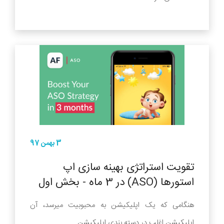
3 بهمن 97
تقویت استراتژی بهینه سازی اپ
استورها (ASO) در 3 ماه - بخش اول
هنگامی که یک اپلیکیشن به محبوبیت میرسد، آن
اپلیکیشن اغلب در دسته بندی اپلیکیشن ...