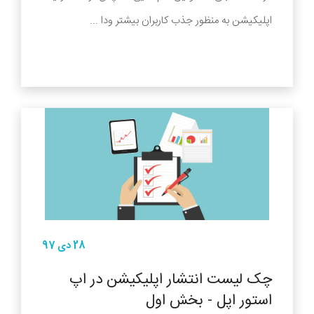
اپلیکیشن به منظور جذب کاربران بیشتر ودا ...
28 دی 97
چک لیست انتشار اپلیکیشن در اپ
استور اپل - بخش اول