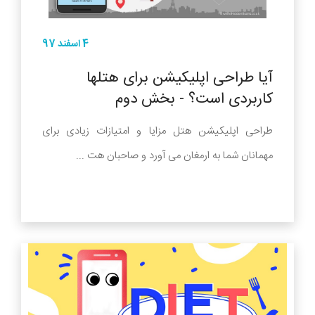
4 اسفند 97
آیا طراحی اپلیکیشن برای هتلها
کاربردی است؟ - بخش دوم
طراحی اپلیکیشن هتل مزایا و امتیازات زیادی برای
مهمانان شما به ارمغان می آورد و صاحبان هت ...