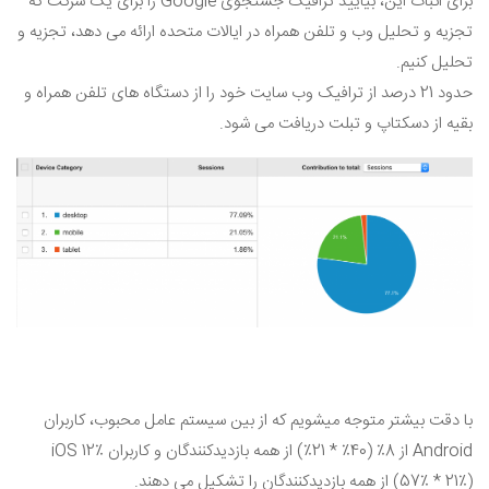
برای اثبات این، بیایید ترافیک جستجوی Google را برای یک شرکت که
تجزیه و تحلیل وب و تلفن همراه در ایالات متحده ارائه می دهد، تجزیه و
تحلیل کنیم.
حدود 21 درصد از ترافیک وب سایت خود را از دستگاه های تلفن همراه و
بقیه از دسکتاپ و تبلت دریافت می شود.
با دقت بیشتر متوجه میشویم که از بین سیستم عامل محبوب، کاربران
Android از 8٪ (40٪ * 21٪) از همه بازدیدکنندگان و کاربران iOS 12٪
(57٪ * 21٪) از همه بازدیدکنندگان را تشکیل می دهند.