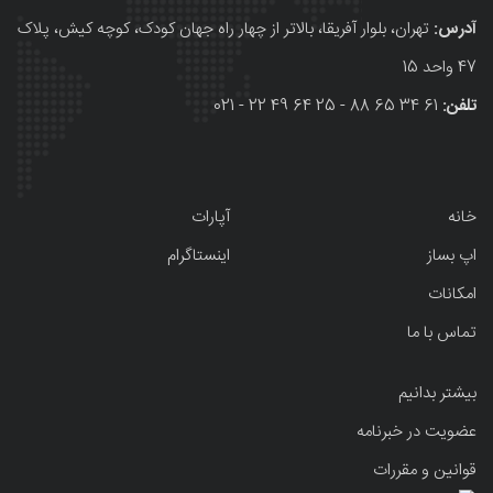
آدرس:
تهران، بلوار آفریقا، بالاتر از چهار راه جهان کودک، کوچه کیش، پلاک
47 واحد 15
تلفن:
61 34 65 88 - 25 64 49 22 - 021
خانه
آپارات
اپ بساز
اینستاگرام
امکانات
تماس با ما
بیشتر بدانیم
عضویت در خبرنامه
قوانین و مقررات