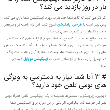
بار در روز بازدید می کند؟
اگر فکر می کنید که کاربر شما چند بار در روز با اپلیکیشن شما بازی می کند،
پس بهتر است با
طراحی اپلیکیشن
شروع کنید. این راه راحت تر و سریعتر
است و کاربران را از تغییرات مطلع می سازد.
اما یک مانع وجود دارد که مانع استفاده مردم از اپلیکیشن شما میشود.
سرعت ورود به پنل کاربری یا اکانت شما و لانچ برنامه آهسته است. بخش
هایی مانند بازی ها، یادداشت ها، لیست کارها، یادآوری ها، ساعت زنگ
دار، ایمیل یا رسانه های اجتماعی اغلب در
اپلیکیشن موبایل
کاربردی
ترند.
# 3 آیا شما نیاز به دسترسی به ویژگی
های بومی تلفن خود دارید؟
دوربین، ژیروسکوپ، سنسورها همیشه با یک اپلیکیشن تلفن همراه بومی
بهتر کار خواهند کرد. بنابراین، اگر یکی از این موارد برای اپلیکیشن شما
بسیار مهم باشد، باید یک اپلیکیشن طراحی کنید نه یک وب سایت.