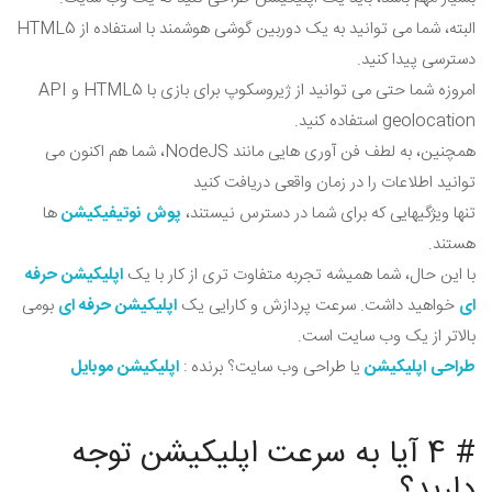
البته، شما می توانید به یک دوربین گوشی هوشمند با استفاده از HTML5
دسترسی پیدا کنید.
امروزه شما حتی می توانید از ژیروسکوپ برای بازی با HTML5 و API
geolocation استفاده کنید.
همچنین، به لطف فن آوری هایی مانند NodeJS، شما هم اکنون می
توانید اطلاعات را در زمان واقعی دریافت کنید
تنها ویژگیهایی که برای شما در دسترس نیستند،
پوش نوتیفیکیشن
ها
هستند.
با این حال، شما همیشه تجربه متفاوت تری از کار با یک
اپلیکیشن حرفه
ای
خواهید داشت. سرعت پردازش و کارایی یک
اپلیکیشن حرفه ای
بومی
بالاتر از یک وب سایت است.
طراحی اپلیکیشن
یا طراحی وب سایت؟ برنده :
اپلیکیشن موبایل
# 4 آیا به سرعت اپلیکیشن توجه
دارید؟