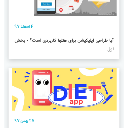
4 اسفند 97
آیا طراحی اپلیکیشن برای هتلها کاربردی است؟ - بخش
اول
25 بهمن 97