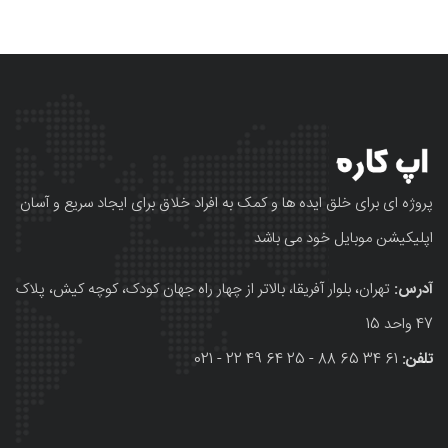
پروژه ای برای خلق ایده ها و کمک به افراد خلاق برای ایجاد سریع و آسان
اپلیکیشن موبایل خود می باشد
آدرس:
تهران، بلوار آفریقا، بالاتر از چهار راه جهان کودک، کوچه کیش، پلاک
47 واحد 15
تلفن:
61 34 65 88 - 25 64 49 22 - 021