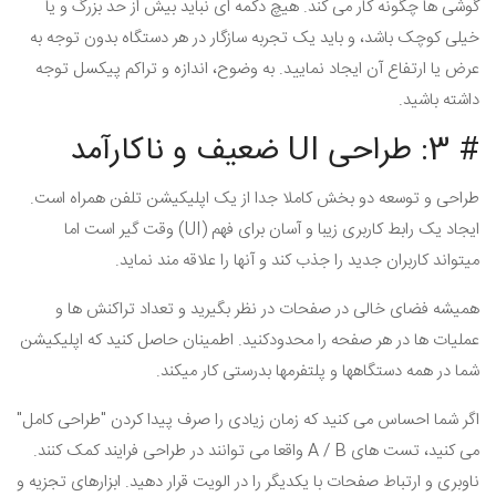
گوشی ها چگونه کار می کند. هیچ دکمه ای نباید بیش از حد بزرگ و یا
خیلی کوچک باشد، و باید یک تجربه سازگار در هر دستگاه بدون توجه به
عرض یا ارتفاع آن ایجاد نمایید. به وضوح، اندازه و تراکم پیکسل توجه
داشته باشید.
# 3: طراحی
UI
ضعیف و ناکارآمد
طراحی و توسعه دو بخش کاملا جدا از یک اپلیکیشن تلفن همراه است.
ایجاد یک رابط کاربری زیبا و آسان برای فهم (
UI
) وقت گیر است اما
میتواند کاربران جدید را جذب کند و آنها را علاقه مند نماید.
همیشه فضای خالی در صفحات در نظر بگیرید و تعداد تراکنش ها و
عملیات ها در هر صفحه را محدودکنید. اطمینان حاصل کنید که اپلیکیشن
شما در همه دستگاهها و پلتفرمها بدرستی کار میکند.
اگر شما احساس می کنید که زمان زیادی را صرف پیدا کردن "طراحی کامل"
می کنید، تست های
A / B
واقعا می توانند در طراحی فرایند کمک کنند.
ناوبری و ارتباط صفحات با یکدیگر را در الویت قرار دهید. ابزارهای تجزیه و