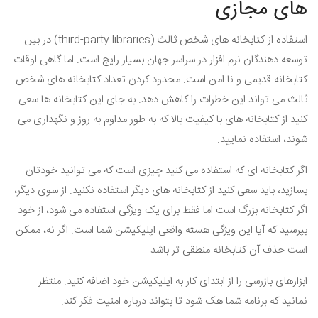
های مجازی
استفاده از کتابخانه های شخص ثالث (
third-party libraries
) در بین
توسعه دهندگان نرم افزار در سراسر جهان بسیار رایج است. اما گاهی اوقات
کتابخانه قدیمی و نا امن است. محدود کردن تعداد کتابخانه های شخص
ثالث می تواند این خطرات را کاهش دهد. به جای این کتابخانه ها سعی
کنید از کتابخانه های با کیفیت بالا که به طور مداوم به روز و نگهداری می
شوند، استفاده نمایید.
اگر کتابخانه ای که استفاده می کنید چیزی است که می توانید خودتان
بسازید، باید سعی کنید از کتابخانه های دیگر استفاده نکنید. از سوی دیگر،
اگر کتابخانه بزرگ است اما فقط برای یک ویژگی استفاده می شود، از خود
بپرسید که آیا این ویژگی هسته واقعی اپلیکیشن شما است. اگر نه، ممکن
است حذف آن کتابخانه منطقی تر باشد.
ابزارهای بازرسی را از ابتدای کار به اپلیکیشن خود اضافه کنید. منتظر
نمانید که برنامه شما هک شود تا بتواند درباره امنیت فکر کند.