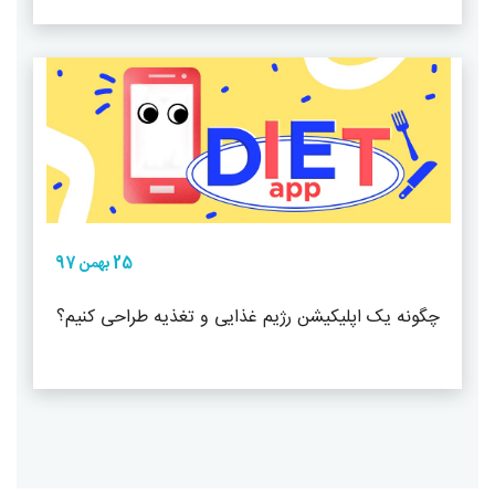
25 بهمن 97
چگونه یک اپلیکیشن رژیم غذایی و تغذیه طراحی کنیم؟