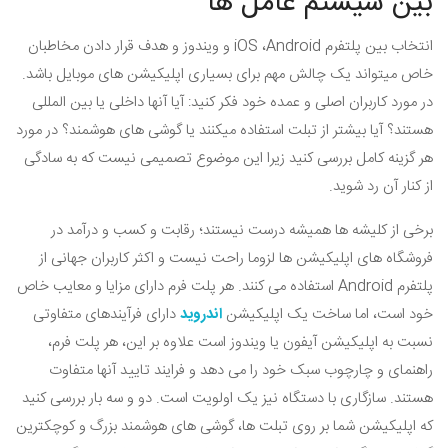
بین سیستم عامل ها
انتخاب بین پلتفرم
Android
،
iOS
و ویندوز و هدف قرار دادن مخاطبان
خاص میتواند یک چالش مهم برای بسیاری اپلیکیشن های موبایل باشد.
در مورد کاربران اصلی و عمده خود فکر کنید: آیا آنها داخلی یا بین المللی
هستند؟ آیا بیشتر از تبلت استفاده میکنند یا گوشی های هوشمند؟ در مورد
هر گزینه کامل بررسی کنید زیرا این موضوع تصمیمی نیست که به سادگی
از کنار آن رد شوید.
برخی از کلیشه ها همیشه درست نیستند؛ رقابت و کسب و درآمد در
فروشگاه های اپلیکیشن ها لزوما راحت نیست و اکثر کاربران جهانی از
پلتفرم
Android
استفاده می کنند. هر پلت فرم دارای مزایا و معایب خاص
خود است، اما ساخت یک اپلیکیشن
اندروید
دارای فرآیندهای متفاوتی
نسبت به اپلیکیشن آیفون یا ویندوز است علاوه بر این، هر پلت فرم،
راهنمای و چارچوب سبک خود را می دهد و فرایند تایید آنها متفاوت
هستند. سازگاری با دستگاه نیز یک اولویت است. دو و سه بار بررسی کنید
که اپلیکیشن شما بر روی تبلت ها، گوشی های هوشمند بزرگ و کوچکترین