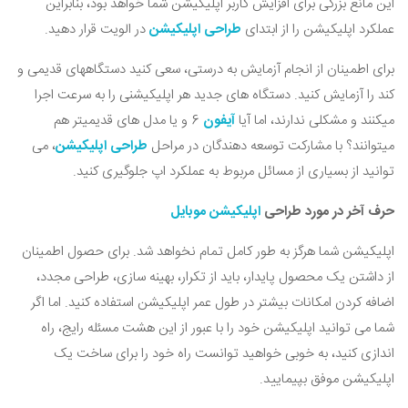
این مانع بزرگی برای افزایش کاربر اپلیکیشن شما خواهد بود، بنابراین
عملکرد اپلیکیشن را از ابتدای
طراحی اپلیکیشن
در الویت قرار دهید.
برای اطمینان از انجام آزمایش به درستی، سعی کنید دستگاههای قدیمی و
کند را آزمایش کنید. دستگاه های جدید هر اپلیکیشنی را به سرعت اجرا
میکنند و مشکلی ندارند، اما آیا
آیفون
6 و یا مدل های قدیمیتر هم
میتوانند؟ با مشارکت توسعه دهندگان در مراحل
طراحی اپلیکیشن
، می
توانید از بسیاری از مسائل مربوط به عملکرد اپ جلوگیری کنید.
حرف آخر در مورد طراحی
اپلیکیشن موبایل
اپلیکیشن شما هرگز به طور کامل تمام نخواهد شد. برای حصول اطمینان
از داشتن یک محصول پایدار، باید از تکرار، بهینه سازی، طراحی مجدد،
اضافه کردن امکانات بیشتر در طول عمر اپلیکیشن استفاده کنید. اما اگر
شما می توانید اپلیکیشن خود را با عبور از این هشت مسئله رایج، راه
اندازی کنید، به خوبی خواهید توانست راه خود را برای ساخت یک
اپلیکیشن موفق بپیمایید.