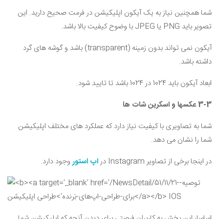
شما همچنین نیاز به یک آیکون اپلیکیشن در فرمت صحیح دارید. این
تصویر باید
PNG
یا
JPEG
با وضوح کیفیت بالا باشد.
آیکون نمی تواند بدون زمینه (
transparent
) باشد و گوشه های گرد
داشته باشد.
ابعاد آیکون باید 1024 در 1024 باشد تا تایید شود.
3-3 عکسها و اسکرین شات ها
شما به تصاویری با کیفیت نیاز دارد که عملکرد های مختلف اپلیکیشن
شما را نشان می دهد.
در اینجا برخی از تصاویر
Instagram
در
اپ استور
وجود دارد.
اساسا، این بخش به کاربران فرصتی برای دیدن آنچه که اپلیکیشن شما