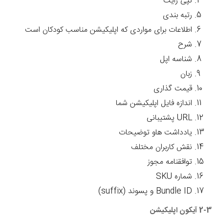
کپی رایت
رتبه بندی
اطلاعات برای مواردی که اپلیکیشن مناسب کودکان است
شرح
شناسه اپل
زبان
قیمت گذاری
اندازه فایل اپلیکیشن شما
URL
پشتیبانی
یادداشت هاو توضیحات
نقش کاربران مختلف
توافقنامه مجوز
شماره
SKU
Bundle ID
و پسوند (
suffix
)
2-3 آیکون اپلیکیشن