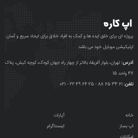
پروژه ای برای خلق ایده ها و کمک به افراد خلاق برای ایجاد سریع و آسان
اپلیکیشن موبایل خود می باشد
آدرس:
تهران، بلوار آفریقا، بالاتر از چهار راه جهان کودک، کوچه کیش، پلاک
47 واحد 15
تلفن:
61 34 65 88 - 25 64 49 22 - 021
خانه
آپارات
اپ بساز
اینستاگرام
امکانات