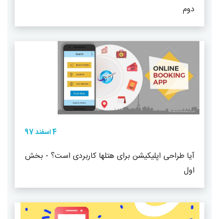
دوم
4 اسفند 97
آیا طراحی اپلیکیشن برای هتلها کاربردی است؟ - بخش
اول