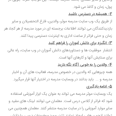
پول، زمان و کاغذ می شود.
2- همیشه در دسترس باشید
از طریق یک وب سایت مدرسه موثر، والدین، فارغ التحصیلان و سایر
بازدیدکنندگان می توانند اطلاعات برجسته ای در مورد مدرسه از هر کجا، هر
زمان و حتی فراتر از ساعت اداری به اینترنت دسترسی پیدا کنند.
3- انگیزه برای دانش آموزان را فراهم کنید
انتشار موفقیت ها و دستاوردهای دانش آموزان در وب سایت، راه عالی
برای ستایش آنها و کارهای آنها است.
4- والدین را به خوبی آگاه نگه دارید
همه چیزهایی که والدین در خصوص مدرسه، فعالیت های آن و اخبار
مدرسه و ... باید بدانند در وبسایت مدرسه در اختیار آنها قرار میگیرد.
5- ادامه یادگیری
یک وبسایت موثر مدرسه می تواند به عنوان یک ابزار آموزشی استفاده
شود که فراتر از کلاس درس است. معلمان می توانند لینک های مفید و
سایر موارد آموزشی را در سایت مدرسه منتشر کنند. معلمان همچنین می
توانند انجمن هایی ایجاد نمایند تا در مورد موضوعات درسی با دانش