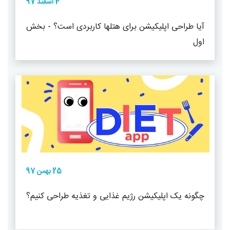
4 اسفند 97
آیا طراحی اپلیکیشن برای هتلها کاربردی است؟ - بخش
اول
25 بهمن 97
چگونه یک اپلیکیشن رژیم غذایی و تغذیه طراحی کنیم؟